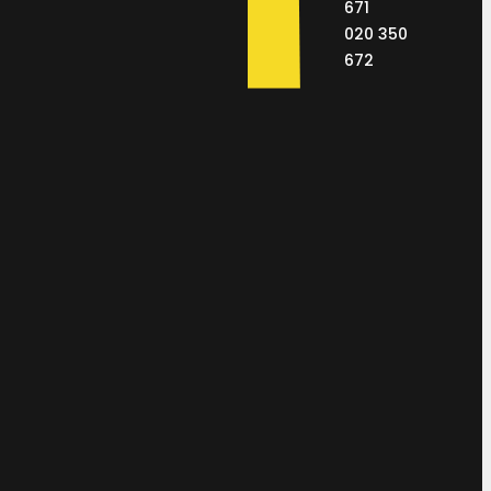
671
020 350
672