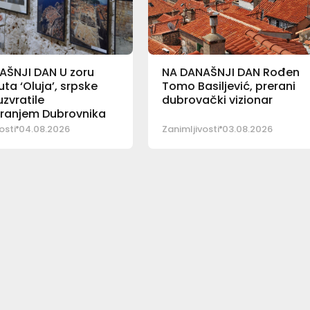
AŠNJI DAN U zoru
NA DANAŠNJI DAN Rođen
ta ‘Oluja’, srpske
Tomo Basiljević, prerani
zvratile
dubrovački vizionar
iranjem Dubrovnika
osti
04.08.2026
Zanimljivosti
03.08.2026