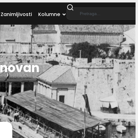
Zanimljivosti
Kolumne
snovan