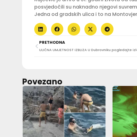
posvjedočili su naknadno njegovi suvremeni
Jedna od gradskih ulica i to na Montovjer
PRETHODNA
Povezano