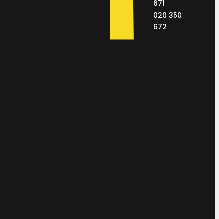
671
020 350
672