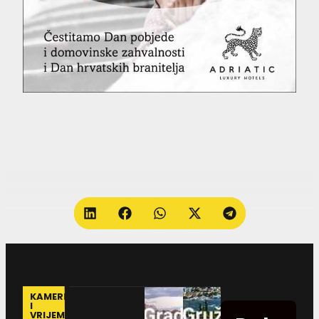
KAMERE
I
VRIJEME