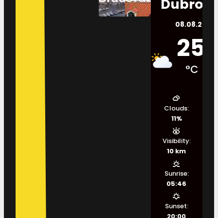
Dubrovn
08.08.2026.
25
°C
Clouds:
11%
Visibility:
10 km
Sunrise:
05:46
Sunset:
20:00