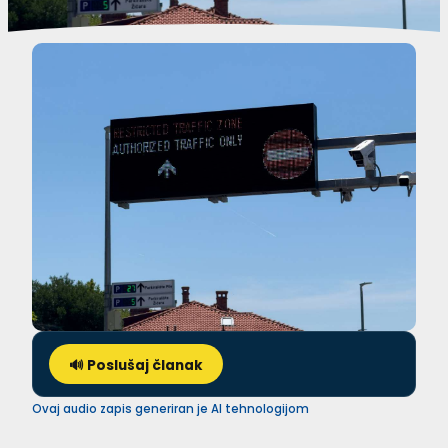
🔊 Poslušaj članak
Ovaj audio zapis generiran je AI tehnologijom