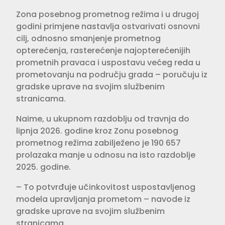
Zona posebnog prometnog režima i u drugoj
godini primjene nastavlja ostvarivati osnovni
cilj, odnosno smanjenje prometnog
opterećenja, rasterećenje najopterećenijih
prometnih pravaca i uspostavu većeg reda u
prometovanju na području grada – poručuju iz
gradske uprave na svojim službenim
stranicama.
Naime, u ukupnom razdoblju od travnja do
lipnja 2026. godine kroz Zonu posebnog
prometnog režima zabilježeno je 190 657
prolazaka manje u odnosu na isto razdoblje
2025. godine.
– To potvrđuje učinkovitost uspostavljenog
modela upravljanja prometom – navode iz
gradske uprave na svojim službenim
stranicama.