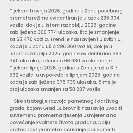
Tijekom travnja 2026. godine u Zonu posebnog
prometa režima evidentiran je ulazak 235 304
vozila, dok je u istom razdoblju 2025. godine
zabilježeno 300 774 ulazaka, što je smanjenje
za 65 470 vozila. Trend je nastavljen i u svibnju,
kada je u Zonu ušlo 296 360 vozila, dok je u
istom razdoblju 2025. godine evidentirano 363
340 ulazaka, odnosno 66 980 vozila manje.
Tijekom lipnja 2026. godine u Zonu je ušlo 317
532 vozila, u usporedbi s lipnjem 2025. godine
kada je zabilježeno 375 739 ulazaka, čime je
broj ulazaka smanjen za 58 207 vozila.
– Šire strategije razvoja pametnog i održivog
grada, kojom Grad Dubrovnik nastavlja uvoditi
suvremena prometna rješenja usmjerena na
povećanje kvalitete života građana, bolju
protočnost prometa i očuvanje posebnosti