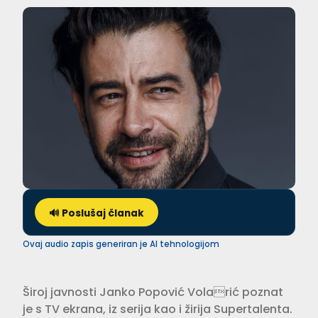
🔊 Poslušaj članak
Ovaj audio zapis generiran je AI tehnologijom
Široj javnosti Janko Popović Volarić poznat
je s TV ekrana, iz serija kao i žirija Supertalenta.