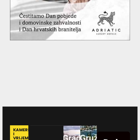
KAMERE
I
VRIJEME