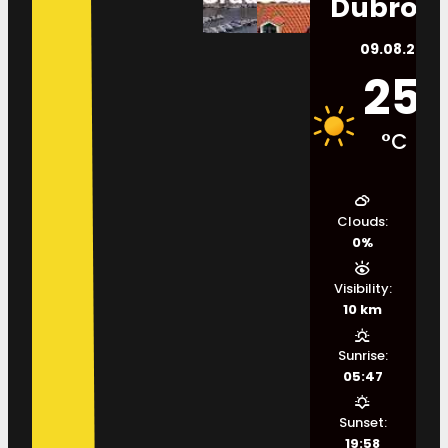
Dubrovn
09.08.2026.
25
°C
Clouds:
0%
Visibility:
10 km
Sunrise:
05:47
Sunset:
19:58