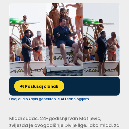
🔊 Poslušaj članak
Ovaj audio zapis generiran je AI tehnologijom
Mladi sudac, 24-godišnji Ivan Matijević,
zvijezda je ovogodišnje Divlje lige. Iako mlad, za