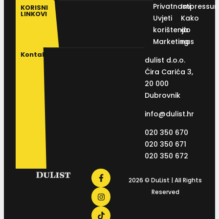
Privatnosti
Impressu
KORISNI
LINKOVI
Uvjeti
Kako
korištenja
do
Marketing
nas
Kontakt
dulist d.o.o.
Ćira Carića 3,
20 000
Dubrovnik
info@dulist.hr
020 350 670
020 350 671
020 350 672
2026 © DuList | All Rights
Reserved