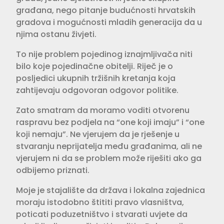
građana, nego pitanje budućnosti hrvatskih
gradova i mogućnosti mladih generacija da u
njima ostanu živjeti.
To nije problem pojedinog iznajmljivača niti
bilo koje pojedinačne obitelji. Riječ je o
posljedici ukupnih tržišnih kretanja koja
zahtijevaju odgovoran odgovor politike.
Zato smatram da moramo voditi otvorenu
raspravu bez podjela na “one koji imaju” i “one
koji nemaju”. Ne vjerujem da je rješenje u
stvaranju neprijatelja među građanima, ali ne
vjerujem ni da se problem može riješiti ako ga
odbijemo priznati.
Moje je stajalište da država i lokalna zajednica
moraju istodobno štititi pravo vlasništva,
poticati poduzetništvo i stvarati uvjete da