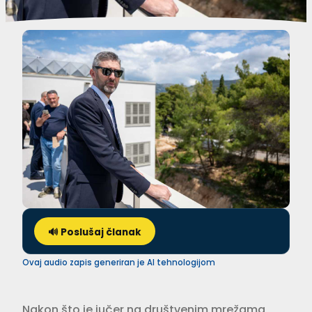
🔊 Poslušaj članak
Ovaj audio zapis generiran je AI tehnologijom
Nakon što je jučer na društvenim mrežama