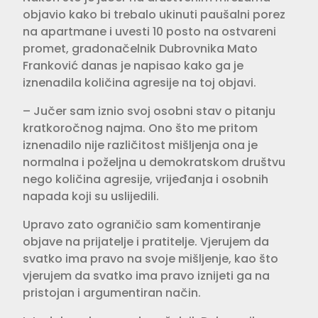
objavio kako bi trebalo ukinuti paušalni porez
na apartmane i uvesti 10 posto na ostvareni
promet, gradonačelnik Dubrovnika Mato
Franković danas je napisao kako ga je
iznenadila količina agresije na toj objavi.
– Jučer sam iznio svoj osobni stav o pitanju
kratkoročnog najma. Ono što me pritom
iznenadilo nije različitost mišljenja ona je
normalna i poželjna u demokratskom društvu
nego količina agresije, vrijeđanja i osobnih
napada koji su uslijedili.
Upravo zato ograničio sam komentiranje
objave na prijatelje i pratitelje. Vjerujem da
svatko ima pravo na svoje mišljenje, kao što
vjerujem da svatko ima pravo iznijeti ga na
pristojan i argumentiran način.