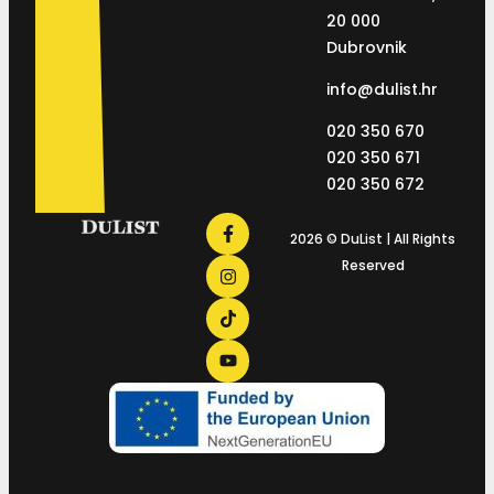
20 000
Dubrovnik
info@dulist.hr
020 350 670
020 350 671
020 350 672
2026 © DuList | All Rights
Reserved