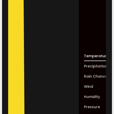
Temperature
Precipitation
Rain Chance
Wind
Humidity
Pressure