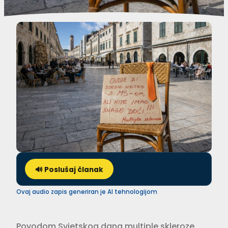
🔊 Poslušaj članak
Ovaj audio zapis generiran je AI tehnologijom
Povodom Svjetskog dana multiple skleroze,