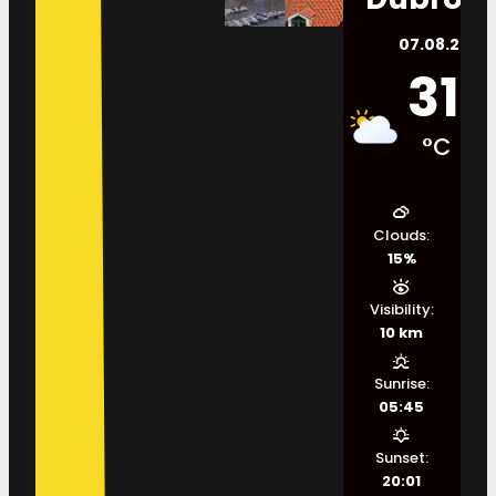
07.08.2026.
31
°C
Clouds:
15%
Visibility:
10 km
Sunrise:
05:45
Sunset:
20:01