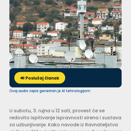
🔊 Poslušaj članak
Ovaj audio zapis generiran je AI tehnologijom
U subotu, 3. rujna u 12 sati, provest će se
redovito ispitivanje ispravnosti sirena i sustava
za uzbunjivanje. Kako navode iz Ravnateljstva