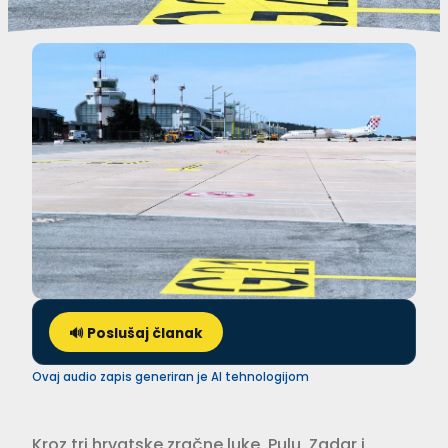
🔊 Poslušaj članak
Ovaj audio zapis generiran je AI tehnologijom
Kroz tri hrvatske zračne luke, Pulu, Zadar i