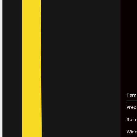
Tem
Prec
Rain
Win