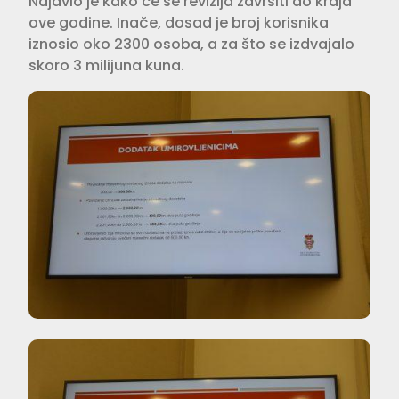
Najavio je kako će se revizija završiti do kraja
ove godine. Inače, dosad je broj korisnika
iznosio oko 2300 osoba, a za što se izdvajalo
skoro 3 milijuna kuna.