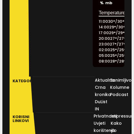
%
mb
11:00
30
°
/
30
°
14:00
29
°
/
30
°
17:00
29
°
/
29
°
20:00
27
°
/
27
°
23:00
27
°
/
27
°
02:00
25
°
/
25
°
05:00
25
°
/
25
°
08:00
28
°
/
28
°
Aktualno
Zanimljivos
KATEGORIJE
Crna
Kolumne
kronika
Podcast
DuList
IN
Privatnosti
Impressu
KORISNI
LINKOVI
Uvjeti
Kako
korištenja
do