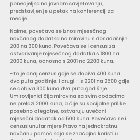
ponedjeljka na javnom savjetovanju,
predstavljen je u petak na konferenciji za
medije.
Naime, povećava se iznos mjesečnog
novčanog dodatka na mirovinu s dosadašnjih
200 na 300 kuna. Povećava se i cenzus za
ostvarivanje mjesečnog dodatka s 1800 na
2000 kuna, odnosno s 2001 na 2200 kuna.
-To je onaj cenzus gdje se dobiva 400 kuna
dva puta godišnje. I drugi – s 2201 na 2500 gdje
se dobiva 300 kuna dva puta godišnje.
Umirovljenici čija mirovina sa svim dodacima
ne prelazi 2000 kuna, a čije su socijalne prilike
posebno otegotne, ostvaruju uvećani
mjesečni dodatak od 500 kuna. Povećava se i
cenzus unutar mjere Pravo na jednokratnu
novčanu pomoć koja se značajno koristi u