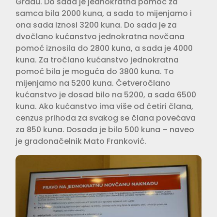
Gradu. Do sada je jednokratna pomoć za
samca bila 2000 kuna, a sada to mijenjamo i
ona sada iznosi 3200 kuna. Do sada je za
dvočlano kućanstvo jednokratna novčana
pomoć iznosila do 2800 kuna, a sada je 4000
kuna. Za tročlano kućanstvo jednokratna
pomoć bila je moguća do 3800 kuna. To
mijenjamo na 5200 kuna. Četveročlano
kućanstvo je dosad bilo na 5200, a sada 6500
kuna. Ako kućanstvo ima više od četiri člana,
cenzus prihoda za svakog se člana povećava
za 850 kuna. Dosada je bilo 500 kuna – naveo
je gradonačelnik Mato Franković.