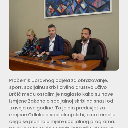
Pročelnik Upravnog odjela za obrazovanje,
šport, socijalnu skrb i civilno društvo Dživo
Brčić među ostalim je naglasio kako su nove
izmjene Zakona o socijalnoj skrbi na snazi od
travnja ove godine. To je bio preduvjet za
izmjene Odluke o socijalnoj skrbi, a na temelju
čega se planiraju mjere socijalnog programa.