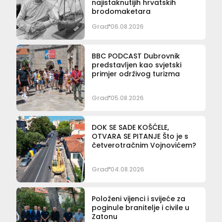
najistaknutijih hrvatskih
brodomaketara
Grad
06.08.2026
BBC PODCAST Dubrovnik
predstavljen kao svjetski
primjer održivog turizma
Grad
05.08.2026
DOK SE SADE KOŠĆELE,
OTVARA SE PITANJE Što je s
četverotračnim Vojnovićem?
Grad
04.08.2026
Položeni vijenci i svijeće za
poginule branitelje i civile u
Zatonu