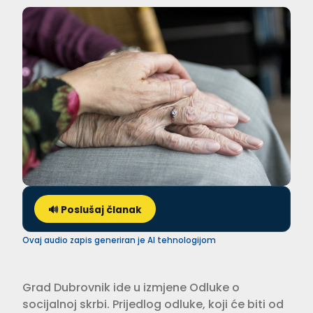
🔊 Poslušaj članak
Ovaj audio zapis generiran je AI tehnologijom
Grad Dubrovnik ide u izmjene Odluke o
socijalnoj skrbi. Prijedlog odluke, koji će biti od