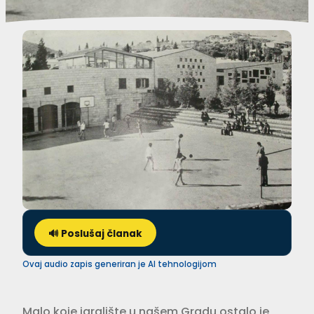
🔊 Poslušaj članak
Ovaj audio zapis generiran je AI tehnologijom
Malo koje igralište u našem Gradu ostalo je