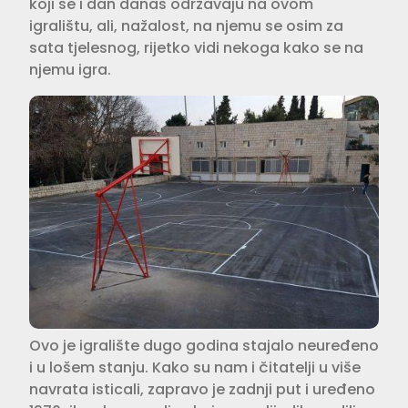
koji se i dan danas održavaju na ovom
igralištu, ali, nažalost, na njemu se osim za
sata tjelesnog, rijetko vidi nekoga kako se na
njemu igra.
Ovo je igralište dugo godina stajalo neuređeno
i u lošem stanju. Kako su nam i čitatelji u više
navrata isticali, zapravo je zadnji put i uređeno