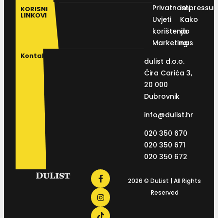
Privatnosti
Impressu
KORISNI
LINKOVI
Uvjeti
Kako
korištenja
do
Marketing
nas
Kontakt
dulist d.o.o.
Ćira Carića 3,
20 000
Dubrovnik
info@dulist.hr
020 350 670
020 350 671
020 350 672
2026 © DuList | All Rights
Reserved