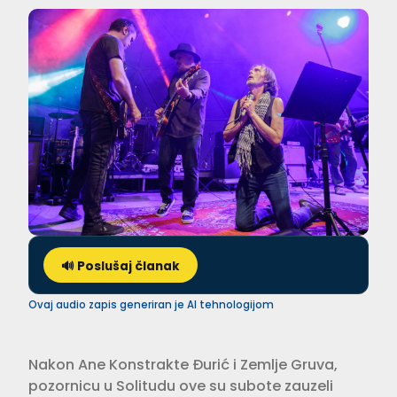
🔊 Poslušaj članak
Ovaj audio zapis generiran je AI tehnologijom
Nakon Ane Konstrakte Đurić i Zemlje Gruva,
pozornicu u Solitudu ove su subote zauzeli