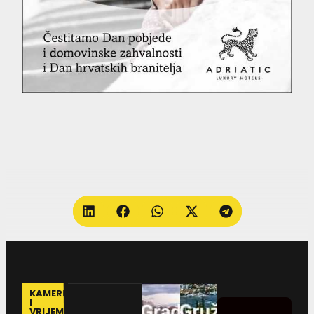
KAMERE
I
VRIJEME