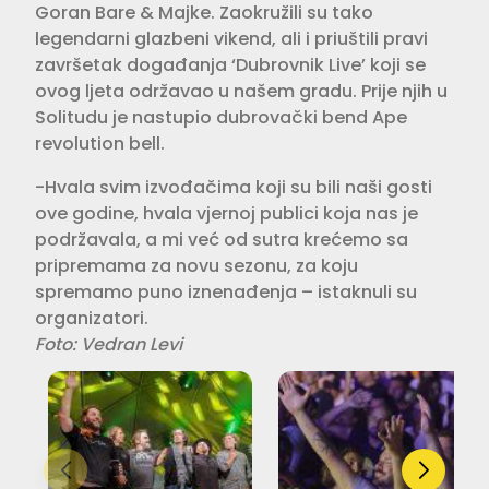
Goran Bare & Majke. Zaokružili su tako
legendarni glazbeni vikend, ali i priuštili pravi
završetak događanja ‘Dubrovnik Live’ koji se
ovog ljeta održavao u našem gradu. Prije njih u
Solitudu je nastupio dubrovački bend Ape
revolution bell.
-Hvala svim izvođačima koji su bili naši gosti
ove godine, hvala vjernoj publici koja nas je
podržavala, a mi već od sutra krećemo sa
pripremama za novu sezonu, za koju
spremamo puno iznenađenja – istaknuli su
organizatori.
Foto: Vedran Levi