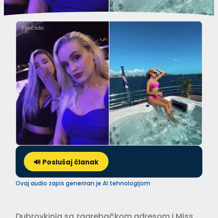
🔊 Poslušaj članak
Ovaj audio zapis generiran je AI tehnologijom
Dubrovkinja sa zagrebačkom adresom i Miss