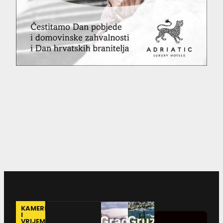
KAMERE
I
VRIJEME