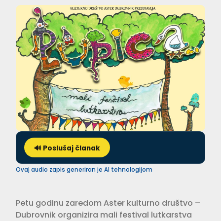
🔊 Poslušaj članak
Ovaj audio zapis generiran je AI tehnologijom
Petu godinu zaredom Aster kulturno društvo –
Dubrovnik organizira mali festival lutkarstva