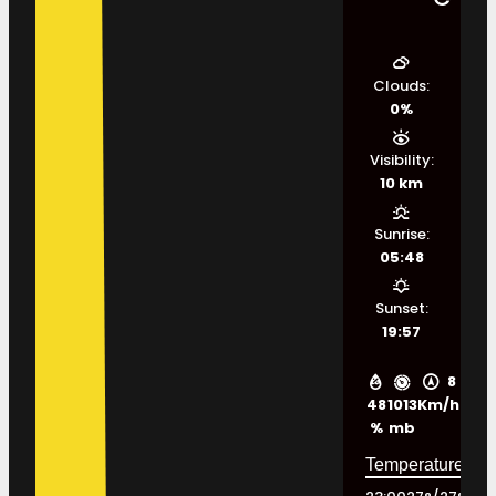
Clouds:
0%
Visibility:
10 km
Sunrise:
05:48
Sunset:
19:57
8
48
1013
Km/h
%
mb