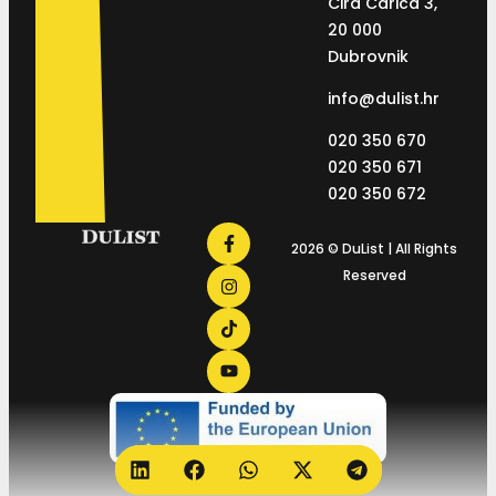
Ćira Carića 3,
20 000
Dubrovnik
info@dulist.hr
020 350 670
020 350 671
020 350 672
2026 © DuList | All Rights
Reserved