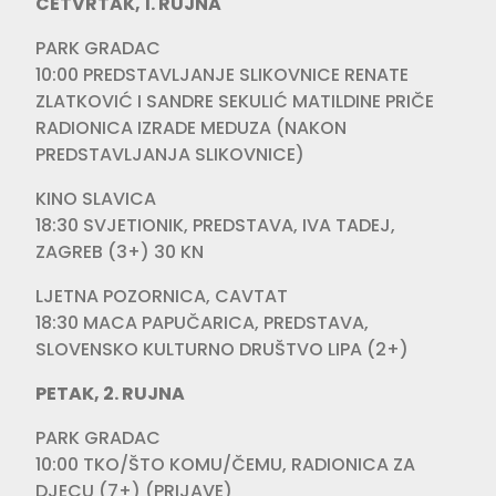
ČETVRTAK, 1. RUJNA
PARK GRADAC
10:00 PREDSTAVLJANJE SLIKOVNICE RENATE
ZLATKOVIĆ I SANDRE SEKULIĆ MATILDINE PRIČE
RADIONICA IZRADE MEDUZA (NAKON
PREDSTAVLJANJA SLIKOVNICE)
KINO SLAVICA
18:30 SVJETIONIK, PREDSTAVA, IVA TADEJ,
ZAGREB (3+) 30 KN
LJETNA POZORNICA, CAVTAT
18:30 MACA PAPUČARICA, PREDSTAVA,
SLOVENSKO KULTURNO DRUŠTVO LIPA (2+)
PETAK, 2. RUJNA
PARK GRADAC
10:00 TKO/ŠTO KOMU/ČEMU, RADIONICA ZA
DJECU (7+) (PRIJAVE)