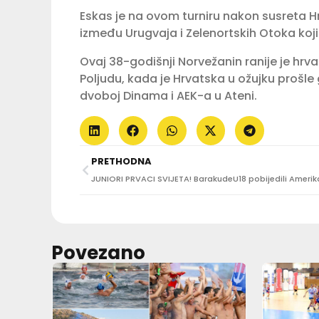
Eskas je na ovom turniru nakon susreta H
između Urugvaja i Zelenortskih Otoka koji 
Ovaj 38-godišnji Norvežanin ranije je hrva
Poljudu, kada je Hrvatska u ožujku prošle 
dvoboj Dinama i AEK-a u Ateni.
PRETHODNA
JUNIORI PRVACI SVIJETA! BarakudeU18 pobijedili Ameri
Povezano