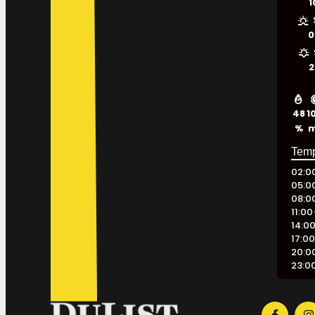
1
0
2
48
1
%
02:0
05:0
08:0
11:00
14:0
17:0
20:0
23:0