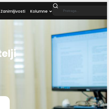
Zanimljivosti
Kolumne
elji