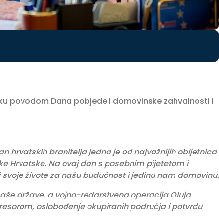
itku povodom Dana pobjede i domovinske zahvalnosti i
 hrvatskih branitelja jedna je od najvažnijih obljetnica
ke Hrvatske. Na ovaj dan s posebnim pijetetom i
i svoje živote za našu budućnost i jedinu nam domovinu.
e naše države, a vojno-redarstvena operacija Oluja
resorom, oslobođenje okupiranih područja i potvrdu