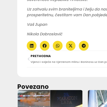
Uz zahvalu svim braniteljima i želju da n
prosperitetnu, čestitam vam Dan pobjede i
Vaš župan
Nikola Dobroslavić
PRETHODNA
Povezano