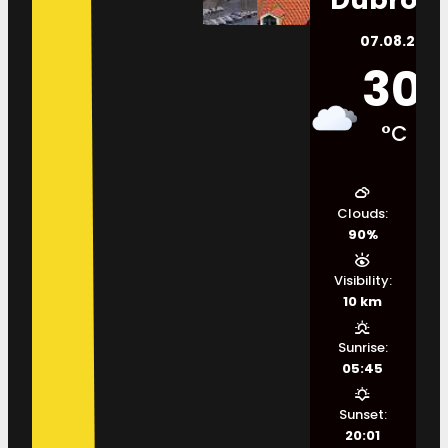
07.08.2026.
30
°C
Clouds:
90%
Visibility:
10 km
Sunrise:
05:45
Sunset:
20:01