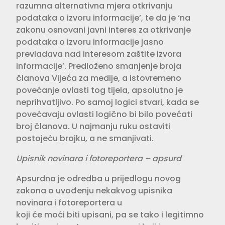
razumna alternativna mjera otkrivanju
podataka o izvoru informacije’, te da je ‘na
zakonu osnovani javni interes za otkrivanje
podataka o izvoru informacije jasno
prevladava nad interesom zaštite izvora
informacije’. Predloženo smanjenje broja
članova Vijeća za medije, a istovremeno
povećanje ovlasti tog tijela, apsolutno je
neprihvatljivo. Po samoj logici stvari, kada se
povećavaju ovlasti logično bi bilo povećati
broj članova. U najmanju ruku ostaviti
postojeću brojku, a ne smanjivati.
Upisnik novinara i fotoreportera – apsurd
Apsurdna je odredba u prijedlogu novog
zakona o uvođenju nekakvog upisnika
novinara i fotoreportera u
koji će moći biti upisani, pa se tako i legitimno