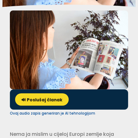
🔊 Poslušaj članak
Ovaj audio zapis generiran je AI tehnologijom
Nema ja mislim u cijeloj Europi zemlje koja