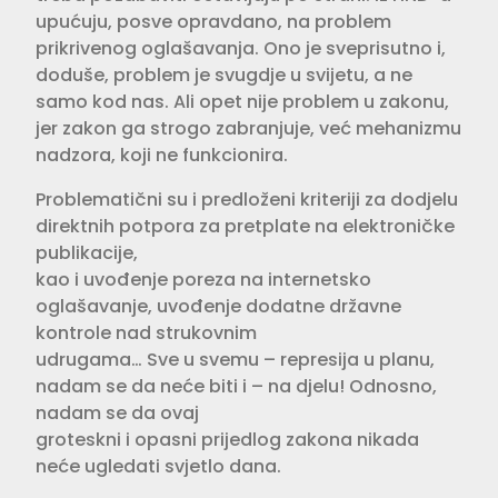
upućuju, posve opravdano, na problem
prikrivenog oglašavanja. Ono je sveprisutno i,
doduše, problem je svugdje u svijetu, a ne
samo kod nas. Ali opet nije problem u zakonu,
jer zakon ga strogo zabranjuje, već mehanizmu
nadzora, koji ne funkcionira.
Problematični su i predloženi kriteriji za dodjelu
direktnih potpora za pretplate na elektroničke
publikacije,
kao i uvođenje poreza na internetsko
oglašavanje, uvođenje dodatne državne
kontrole nad strukovnim
udrugama… Sve u svemu – represija u planu,
nadam se da neće biti i – na djelu! Odnosno,
nadam se da ovaj
groteskni i opasni prijedlog zakona nikada
neće ugledati svjetlo dana.