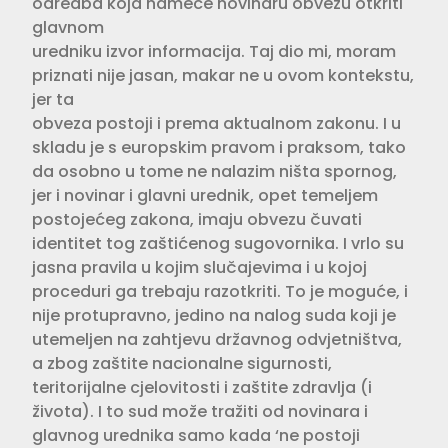
odredba koja nameće novinaru obvezu otkriti
glavnom
uredniku izvor informacija. Taj dio mi, moram
priznati nije jasan, makar ne u ovom kontekstu,
jer ta
obveza postoji i prema aktualnom zakonu. I u
skladu je s europskim pravom i praksom, tako
da osobno u tome ne nalazim ništa spornog,
jer i novinar i glavni urednik, opet temeljem
postojećeg zakona, imaju obvezu čuvati
identitet tog zaštićenog sugovornika. I vrlo su
jasna pravila u kojim slučajevima i u kojoj
proceduri ga trebaju razotkriti. To je moguće, i
nije protupravno, jedino na nalog suda koji je
utemeljen na zahtjevu državnog odvjetništva,
a zbog zaštite nacionalne sigurnosti,
teritorijalne cjelovitosti i zaštite zdravlja (i
života). I to sud može tražiti od novinara i
glavnog urednika samo kada ‘ne postoji