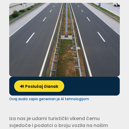
🔊 Poslušaj članak
Ovaj audio zapis generiran je AI tehnologijom
Iza nas je udarni turistički vikend čemu
svjedoče i podatci o broju vozila na našim