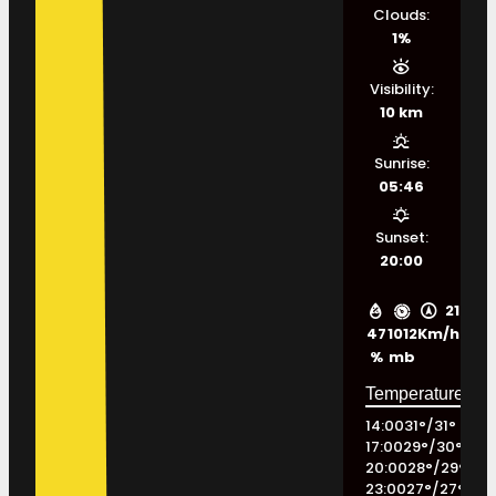
Clouds:
1%
Visibility:
10 km
Sunrise:
05:46
Sunset:
20:00
21
47
1012
Km/h
%
mb
14:00
31
°
/
31
°
17:00
29
°
/
30
°
20:00
28
°
/
29
°
23:00
27
°
/
27
°