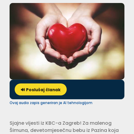
🔊 Poslušaj članak
Ovaj audio zapis generiran je AI tehnologijom
Sjajne vijesti iz KBC-a Zagreb! Za malenog
Šimuna, devetomjesečnu bebu iz Pazina koja