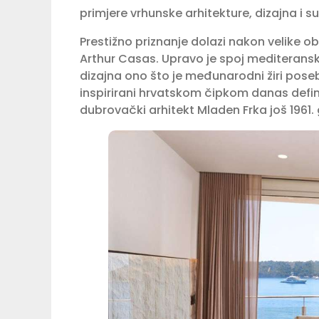
primjere vrhunske arhitekture, dizajna i 
Prestižno priznanje dolazi nakon velike ob
Arthur Casas. Upravo je spoj mediteransk
dizajna ono što je međunarodni žiri poseb
inspirirani hrvatskom čipkom danas definir
dubrovački arhitekt Mladen Frka još 1961.