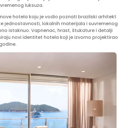
suvremenog luksuza.
nove hotela koju je vodio poznati brazilski arhitekt
e jednostavnosti, lokalnih materijala i suvremenog
no istaknuo. Vapnenac, hrast, štukature i detalji
aju novi identitet hotela koji je izvorno projektirao
 godine.