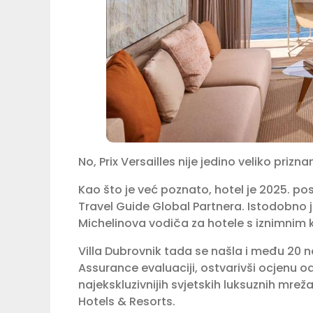
No, Prix Versailles nije jedino veliko prizn
Kao što je već poznato, hotel je 2025. pos
Travel Guide Global Partnera. Istodobno je
Michelinova vodiča za hotele s iznimnim
Villa Dubrovnik tada se našla i među 20 n
Assurance evaluaciji, ostvarivši ocjenu o
najekskluzivnijih svjetskih luksuznih mrež
Hotels & Resorts.