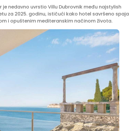
e nedavno uvrstio Villu Dubrovnik među najstylish
jetu za 2025. godinu, ističući kako hotel savršeno spaja
jom i opuštenim mediteranskim načinom života.