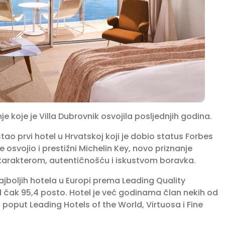
anje koje je Villa Dubrovnik osvojila posljednjih godina.
tao prvi hotel u Hrvatskoj koji je dobio status Forbes
 osvojio i prestižni Michelin Key, novo priznanje
 karakterom, autentičnošću i iskustvom boravka.
ajboljih hotela u Europi prema Leading Quality
d čak 95,4 posto. Hotel je već godinama član nekih od
a poput Leading Hotels of the World, Virtuosa i Fine