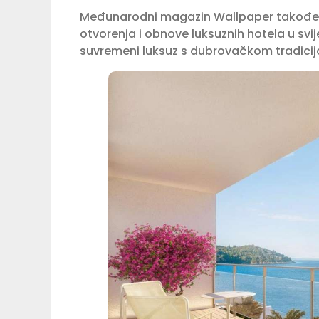
Međunarodni magazin Wallpaper također j
otvorenja i obnove luksuznih hotela u svi
suvremeni luksuz s dubrovačkom tradici