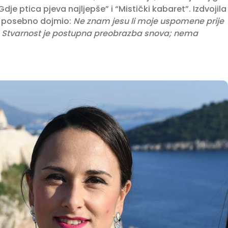
e ptica pjeva najljepše” i “Mistički kabaret”. Izdvojila
to posebno dojmio:
Ne znam jesu li moje uspomene prije
žno. Stvarnost je postupna preobrazba snova; nema