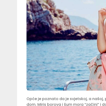
Opće je poznato da je svjetskoj, a našoj, 
dom. Miris borova i šum mora “začini” i do