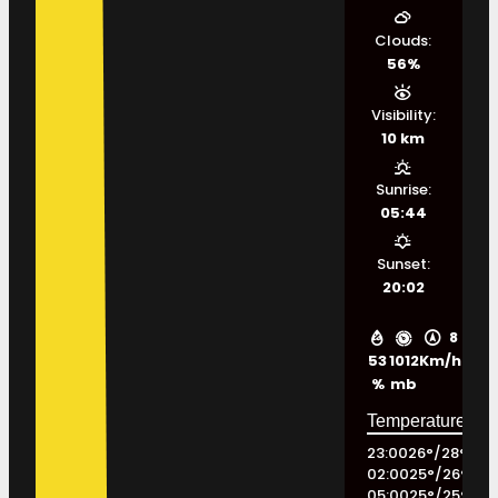
Clouds:
56%
Visibility:
10 km
Sunrise:
05:44
Sunset:
20:02
8
53
1012
Km/h
%
mb
23:00
26
°
/
28
°
02:00
25
°
/
26
°
05:00
25
°
/
25
°