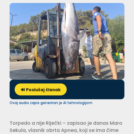
🔊 Poslušaj članak
Ovaj audio zapis generiran je AI tehnologijom
Torpedo a nije Riječki – zapisao je danas Maro
Sekula, vlasnik obrta Apnea, koji se ima čime