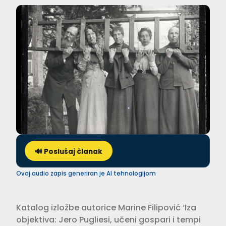
🔊 Poslušaj članak
Ovaj audio zapis generiran je AI tehnologijom
Katalog izložbe autorice Marine Filipović ‘Iza
objektiva: Jero Pugliesi, učeni gospari i tempi