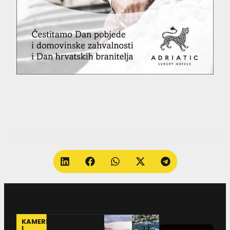
KAMERE
I