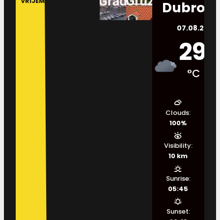
VRIJEME
Dubrovn
07.08.2026.
29
°C
Clouds:
100%
Visibility:
10 km
Sunrise:
05:45
Sunset: