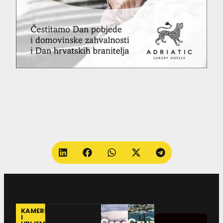
KAMERE
I