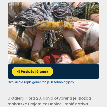
🔊 Poslušaj članak
Ovaj audio zapis generiran je AI tehnologijom
U Galeriji Flora 20. lipnja otvorena je izložba
makarske umjetnice Danice Franić naziva