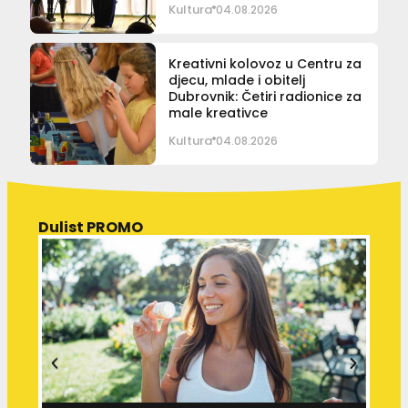
Kultura
04.08.2026
Kreativni kolovoz u Centru za
djecu, mlade i obitelj
Dubrovnik: Četiri radionice za
male kreativce
Kultura
04.08.2026
Dulist PROMO