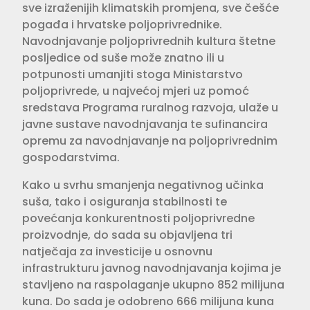
sve izraženijih klimatskih promjena, sve češće
pogađa i hrvatske poljoprivrednike.
Navodnjavanje poljoprivrednih kultura štetne
posljedice od suše može znatno ili u
potpunosti umanjiti stoga Ministarstvo
poljoprivrede, u najvećoj mjeri uz pomoć
sredstava Programa ruralnog razvoja, ulaže u
javne sustave navodnjavanja te sufinancira
opremu za navodnjavanje na poljoprivrednim
gospodarstvima.
Kako u svrhu smanjenja negativnog učinka
suša, tako i osiguranja stabilnosti te
povećanja konkurentnosti poljoprivredne
proizvodnje, do sada su objavljena tri
natječaja za investicije u osnovnu
infrastrukturu javnog navodnjavanja kojima je
stavljeno na raspolaganje ukupno 852 milijuna
kuna. Do sada je odobreno 666 milijuna kuna