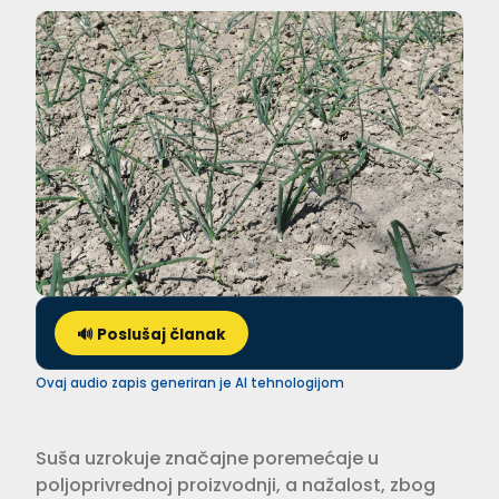
🔊 Poslušaj članak
Ovaj audio zapis generiran je AI tehnologijom
Suša uzrokuje značajne poremećaje u
poljoprivrednoj proizvodnji, a nažalost, zbog