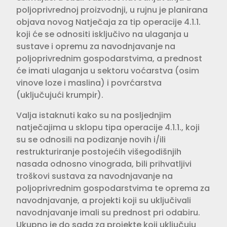
poljoprivrednoj proizvodnji, u rujnu je planirana
objava novog Natječaja za tip operacije 4.1.1.
koji će se odnositi isključivo na ulaganja u
sustave i opremu za navodnjavanje na
poljoprivrednim gospodarstvima, a prednost
će imati ulaganja u sektoru voćarstva (osim
vinove loze i maslina) i povrćarstva
(uključujući krumpir).
Valja istaknuti kako su na posljednjim
natječajima u sklopu tipa operacije 4.1.1., koji
su se odnosili na podizanje novih i/ili
restrukturiranje postojećih višegodišnjih
nasada odnosno vinograda, bili prihvatljivi
troškovi sustava za navodnjavanje na
poljoprivrednim gospodarstvima te oprema za
navodnjavanje, a projekti koji su uključivali
navodnjavanje imali su prednost pri odabiru.
Ukupno je do sada za projekte koji uključuju