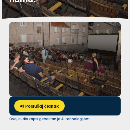
🔊 Poslušaj članak
Ovaj audio zapis generiran je AI tehnologijom