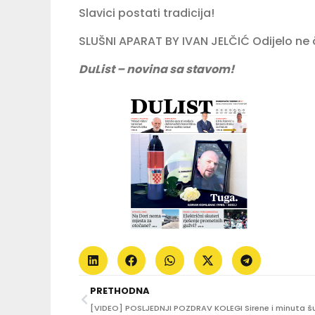
Slavici postati tradicija!
SLUŠNI APARAT BY IVAN JELČIĆ Odijelo ne 
DuList – novina sa stavom!
PRETHODNA