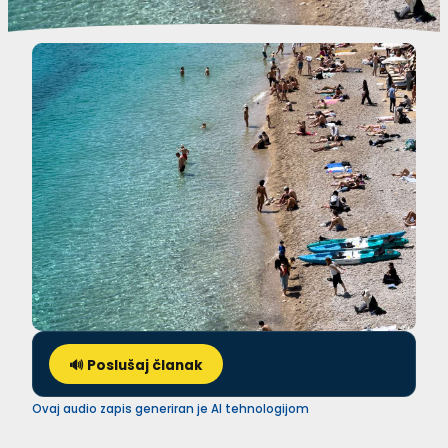
🔊 Poslušaj članak
Ovaj audio zapis generiran je AI tehnologijom