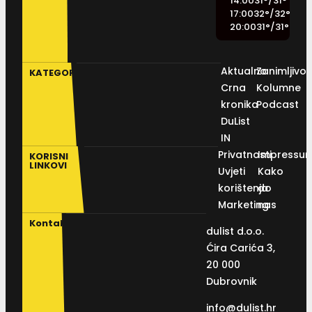
14:00
31
°
/
31
°
17:00
32
°
/
32
°
20:00
31
°
/
31
°
Aktualno
Zanimljivos
KATEGORIJE
Crna
Kolumne
kronika
Podcast
DuList
IN
Privatnosti
Impressu
KORISNI
LINKOVI
Uvjeti
Kako
korištenja
do
Marketing
nas
Kontakt
dulist d.o.o.
Ćira Carića 3,
20 000
Dubrovnik
info@dulist.hr