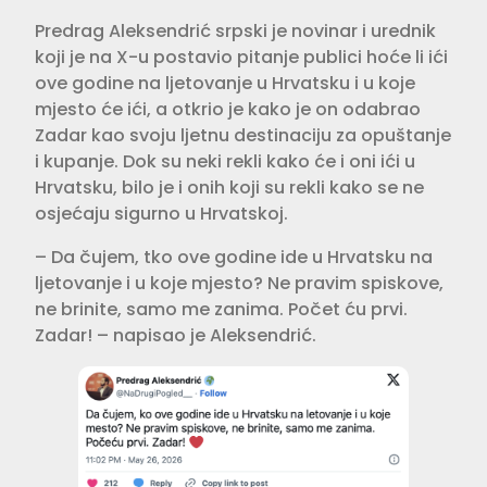
Predrag Aleksendrić srpski je novinar i urednik
koji je na X-u postavio pitanje publici hoće li ići
ove godine na ljetovanje u Hrvatsku i u koje
mjesto će ići, a otkrio je kako je on odabrao
Zadar kao svoju ljetnu destinaciju za opuštanje
i kupanje. Dok su neki rekli kako će i oni ići u
Hrvatsku, bilo je i onih koji su rekli kako se ne
osjećaju sigurno u Hrvatskoj.
– Da čujem, tko ove godine ide u Hrvatsku na
ljetovanje i u koje mjesto? Ne pravim spiskove,
ne brinite, samo me zanima. Počet ću prvi.
Zadar! – napisao je Aleksendrić.