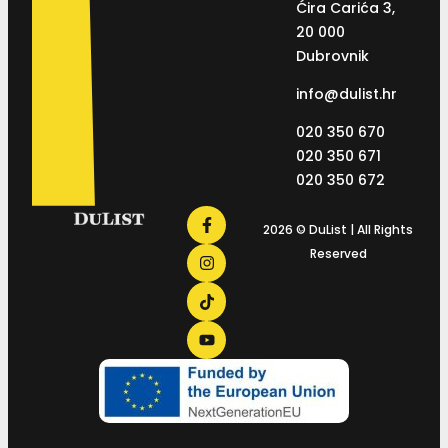
Ćira Carića 3,
20 000
Dubrovnik
info@dulist.hr
020 350 670
020 350 671
020 350 672
2026 © DuList | All Rights
Reserved