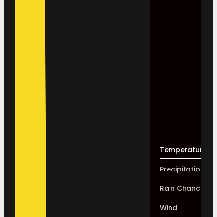
Temperature
Precipitation
Rain Chance
Wind