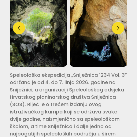
Speleološka ekspedicija „Sniježnica 1234 Vol. 3”
održana je od 4. do 7. linja 2026. godine na
Sniježnici, u organizaciji Speleološkog odsjeka
Hrvatskog planinarskog društva Sniježnica
(SOS). Riječ je o trećem izdanju ovog
istraživačkog kampa koji se održava svake
dvije godine, naizmjenično sa speleološkom
školom, a time Sniježnica i dalje jedno od
najbogatijih speleoloških područja u širem