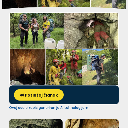
🔊 Poslušaj članak
Ovaj audio zapis generiran je AI tehnologijom