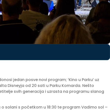
 donosi jedan posve novi program; ‘Kino u Parku’ uz
Walta Disneyja od 20 sati u Parku Komarda. Nešto
titelje svih generacija i uzrasta na programu slanog
a o solani s početkom u 18:30 te program Vadimo sol –