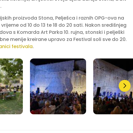
.
cijskih proizvoda Stona, Pelješca i raznih OPG-ova na
rijeme od 10 do 13 te 18 do 20 sati. Nakon središnjeg
dova s Komarda Art Parka 10. rujna, stonski i pelješki
ebne menije kreirane upravo za Festival soli sve do 20.
nici festivala
.