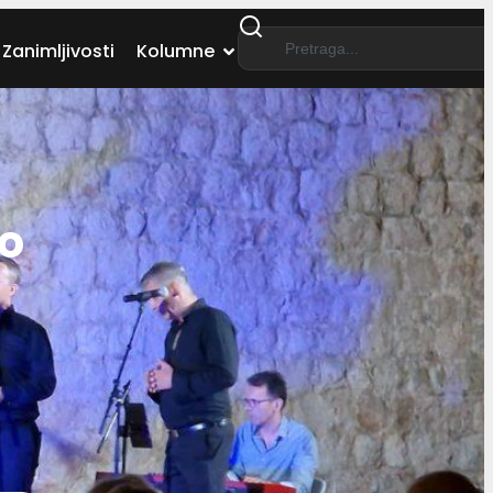
Zanimljivosti
Kolumne
do