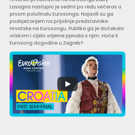
Lasagna nastupio je sedmi po redu večeras u
prvom polufinalu Eurosonga. Najavili su ga
podsjećanjem na prijašnje predstavnike
Hrvatske na Eurosongu. Publika ga je dočekala
vriskom i cijelo vrijeme pjevala s njim. Hoće li
Eurosong dogodine u Zagreb?