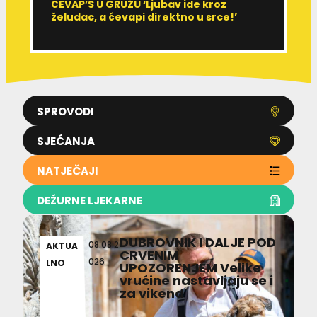
ĆEVAP’S U GRUŽU ‘Ljubav ide kroz
V
želudac, a ćevapi direktno u srce!’
d
SPROVODI
SJEĆANJA
NATJEČAJI
DEŽURNE LJEKARNE
DUBROVNIK I DALJE POD
08.08.2
AKTUA
CRVENIM
026
LNO
UPOZORENJEM Velike
vrućine nastavljaju se i
za vikend