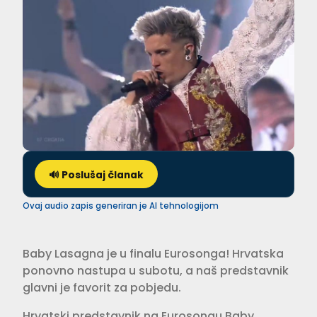
🔊 Poslušaj članak
Ovaj audio zapis generiran je AI tehnologijom
Baby Lasagna je u finalu Eurosonga! Hrvatska
ponovno nastupa u subotu, a naš predstavnik
glavni je favorit za pobjedu.
Hrvatski predstavnik na Eurosongu Baby