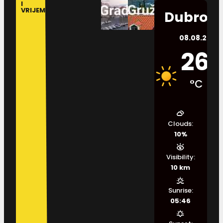
I
VRIJEME
Dubrovn
08.08.2026.
26
°C
Clouds:
10%
Visibility:
10 km
Sunrise:
05:46