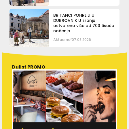
BRITANCI POHRLILI U
DUBROVNIK U srpnju
ostvareno više od 700 tisuća
noćenja
Aktualno
07.08.2026
Dulist PROMO