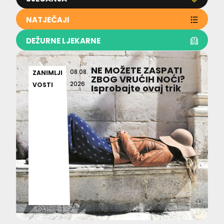
NATJEČAJI
DEŽURNE LJEKARNE
NE MOŽETE ZASPATI
08.08.
ZANIMLJI
ZBOG VRUĆIH NOĆI?
2026
VOSTI
Isprobajte ovaj trik