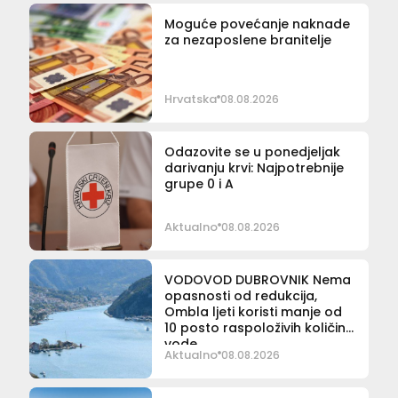
Moguće povećanje naknade
za nezaposlene branitelje
Hrvatska
08.08.2026
Odazovite se u ponedjeljak
darivanju krvi: Najpotrebnije
grupe 0 i A
Aktualno
08.08.2026
VODOVOD DUBROVNIK Nema
opasnosti od redukcija,
Ombla ljeti koristi manje od
10 posto raspoloživih količina
vode
Aktualno
08.08.2026