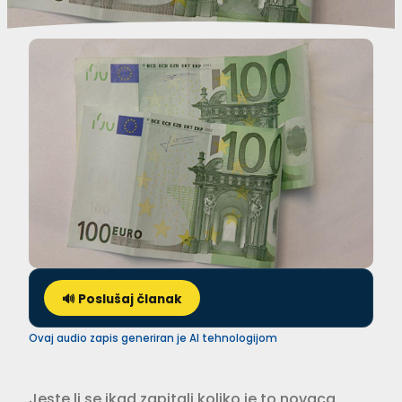
🔊 Poslušaj članak
Ovaj audio zapis generiran je AI tehnologijom
Jeste li se ikad zapitali koliko je to novaca