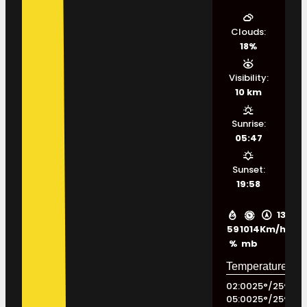
Clouds:
18%
Visibility:
10 km
Sunrise:
05:47
Sunset:
19:58
13
59
1014
Km/h
%
mb
02:00
25
°
/
25
°
05:00
25
°
/
25
°