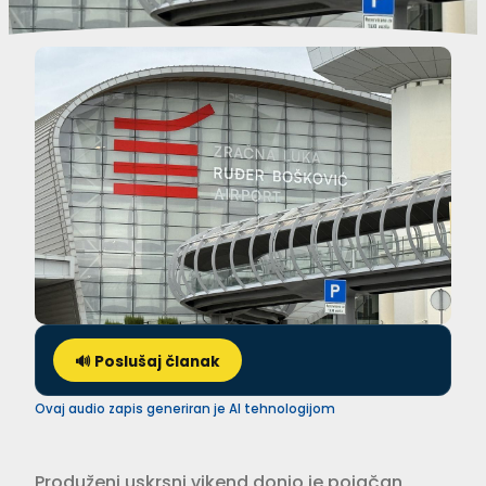
🔊 Poslušaj članak
Ovaj audio zapis generiran je AI tehnologijom
Produženi uskrsni vikend donio je pojačan