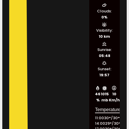
Clouds:
0%
Visibility:
10 km
Sunrise:
05:48
Sunset:
19:57
46
1015
10
%
mb
Km/h
11:00
30
°
/
30
°
14:00
29
°
/
30
°
17:00
30
°
/
30
°