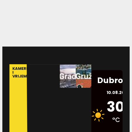
KAMERE
I
VRIJEME
Dubrovn
10.08.2026.
30
°C