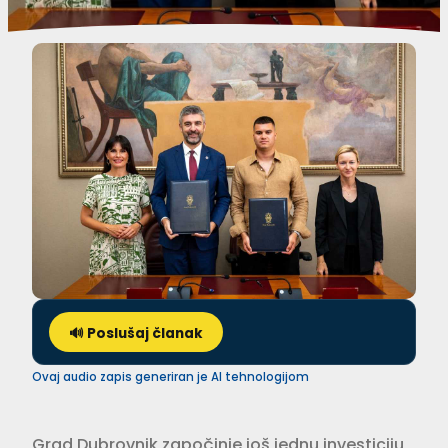
🔊 Poslušaj članak
Ovaj audio zapis generiran je AI tehnologijom
Grad Dubrovnik započinje još jednu investiciju