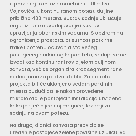
u parkirnoj traci uz prometnicu u Ulici Iva
Vojnovića, u kontinuiranom potezu duljine
približno 400 metara. Sustav sadnje uključuje
organizirano navodnjavanje i sustav
upravljanja oborinskim vodama. S obzirom na
ograničenja prostora, prisutnost parkirne
trake i potrebu očuvanja što većeg
postojećeg parkirnog kapaciteta, sadnja se ne
izvodi kao kontinuirani rov cijelom duljinom
zahvata, već se organizira kroz segmentirane
sadne jame za po dva stabla. Za potrebe
projekta bit će uklonjeno sedam parkirnih
mjesta budući da je nakon provedene
mikrolokacije postojećih instalacija utvrđeno
kako je riječ o jedinoj mogućoj lokaciji za
sadnju na ovom potezu.
Na drugoj dionici zahvata predviđa se
uređenje postojeće zelene površine uz Ulicu Iva