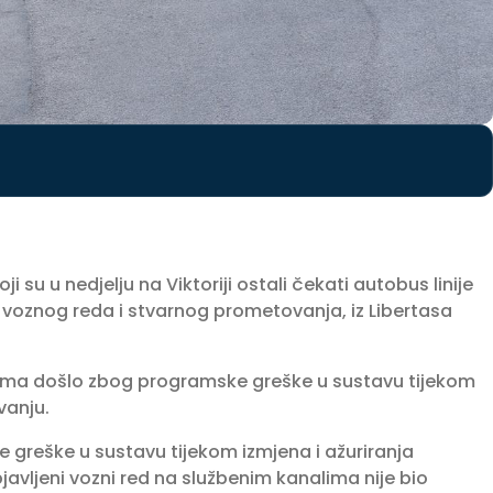
i su u nedjelju na Viktoriji ostali čekati autobus linije
voznog reda i stvarnog prometovanja, iz Libertasa
lema došlo zbog programske greške u sustavu tijekom
vanju.
 greške u sustavu tijekom izmjena i ažuriranja
vljeni vozni red na službenim kanalima nije bio