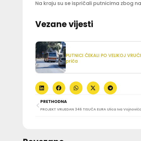
Na kraju su se ispričali putnicima zbog n
Vezane vijesti
PUTNICI ČEKALI PO VELIKOJ VRUĆI
priča
PRETHODNA