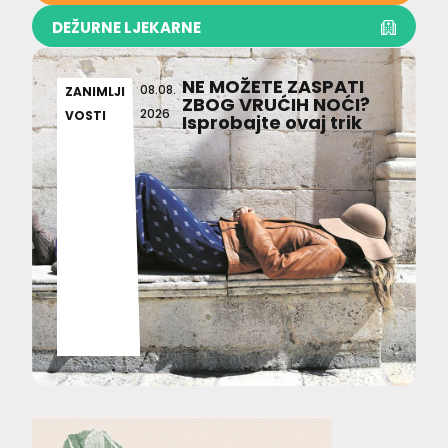
DEŽURNE LJEKARNE
NE MOŽETE ZASPATI
08.08.
ZANIMLJI
ZBOG VRUĆIH NOĆI?
2026
VOSTI
Isprobajte ovaj trik