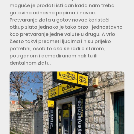
moguće je prodati isti dan kada nam treba
gotovina odnosno papirnati novac.
Pretvaranje zlata u gotov novac koristeći
otkup zlata jednako je tako brzo i jednostavno
kao pretvaranje jedne valute u drugu. A vrlo
često takvi predmeti ljudima i nisu prijeko
potrebni, osobito ako se radi o starom,
potrganom i demodiranom nakitu ili
dentalnom zlatu.