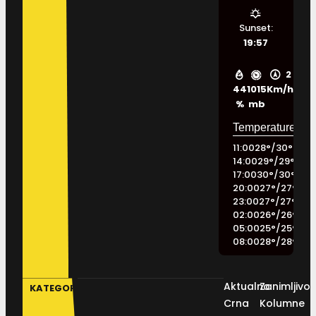
Sunset:
19:57
2
44
1015
Km/h
%
mb
11:00
28
°
/
30
°
14:00
29
°
/
29
°
17:00
30
°
/
30
°
20:00
27
°
/
27
°
23:00
27
°
/
27
°
02:00
26
°
/
26
°
05:00
25
°
/
25
°
08:00
28
°
/
28
°
Aktualno
Zanimljivos
KATEGORIJE
Crna
Kolumne