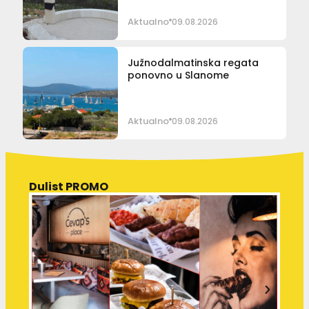
Aktualno
09.08.2026
Južnodalmatinska regata
ponovno u Slanome
Aktualno
09.08.2026
Dulist PROMO