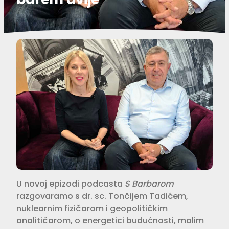
U novoj epizodi podcasta
S Barbarom
razgovaramo s dr. sc. Tončijem Tadićem,
nuklearnim fizičarom i geopolitičkim
analitičarom, o energetici budućnosti, malim