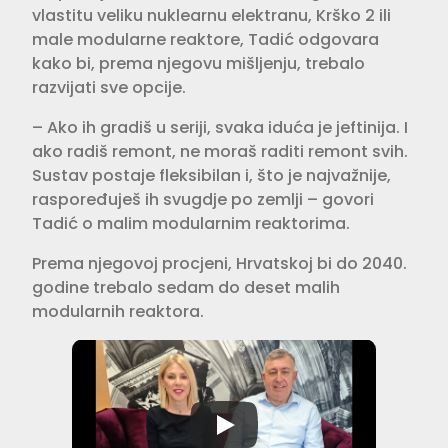
vlastitu veliku nuklearnu elektranu, Krško 2 ili
male modularne reaktore, Tadić odgovara
kako bi, prema njegovu mišljenju, trebalo
razvijati sve opcije.
– Ako ih gradiš u seriji, svaka iduća je jeftinija. I
ako radiš remont, ne moraš raditi remont svih.
Sustav postaje fleksibilan i, što je najvažnije,
raspoređuješ ih svugdje po zemlji – govori
Tadić o malim modularnim reaktorima.
Prema njegovoj procjeni, Hrvatskoj bi do 2040.
godine trebalo sedam do deset malih
modularnih reaktora.