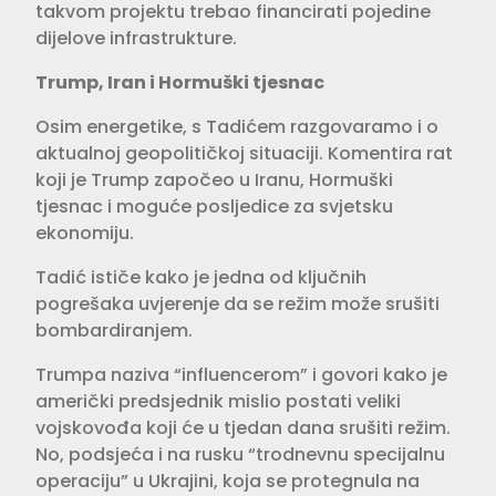
takvom projektu trebao financirati pojedine
dijelove infrastrukture.
Trump, Iran i Hormuški tjesnac
Osim energetike, s Tadićem razgovaramo i o
aktualnoj geopolitičkoj situaciji. Komentira rat
koji je Trump započeo u Iranu, Hormuški
tjesnac i moguće posljedice za svjetsku
ekonomiju.
Tadić ističe kako je jedna od ključnih
pogrešaka uvjerenje da se režim može srušiti
bombardiranjem.
Trumpa naziva “influencerom” i govori kako je
američki predsjednik mislio postati veliki
vojskovođa koji će u tjedan dana srušiti režim.
No, podsjeća i na rusku “trodnevnu specijalnu
operaciju” u Ukrajini, koja se protegnula na