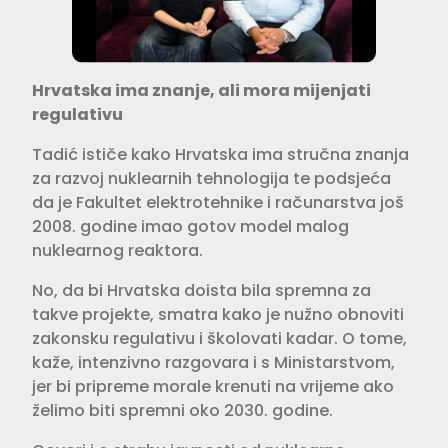
Hrvatska ima znanje, ali mora mijenjati
regulativu
Tadić ističe kako Hrvatska ima stručna znanja
za razvoj nuklearnih tehnologija te podsjeća
da je Fakultet elektrotehnike i računarstva još
2008. godine imao gotov model malog
nuklearnog reaktora.
No, da bi Hrvatska doista bila spremna za
takve projekte, smatra kako je nužno obnoviti
zakonsku regulativu i školovati kadar. O tome,
kaže, intenzivno razgovara i s Ministarstvom,
jer bi pripreme morale krenuti na vrijeme ako
želimo biti spremni oko 2030. godine.