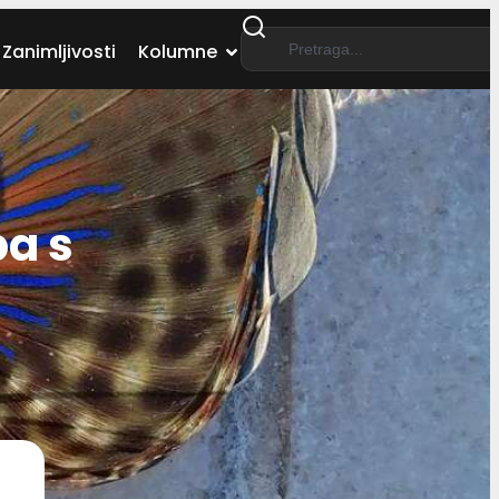
Zanimljivosti
Kolumne
a s