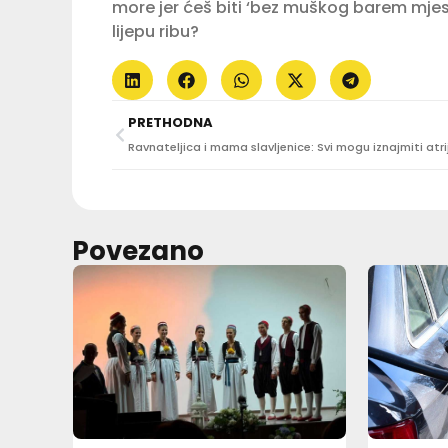
more jer ćeš biti ‘bez muškog barem mjes
lijepu ribu?
PRETHODNA
Povezano