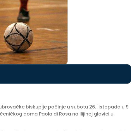
rovačke biskupije počinje u subotu 26. listopada u 9
eničkog doma Paola di Rosa na Ilijinoj glavici u