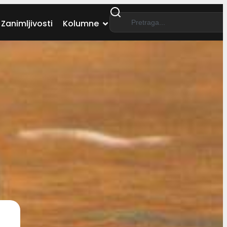
Zanimljivosti
Kolumne