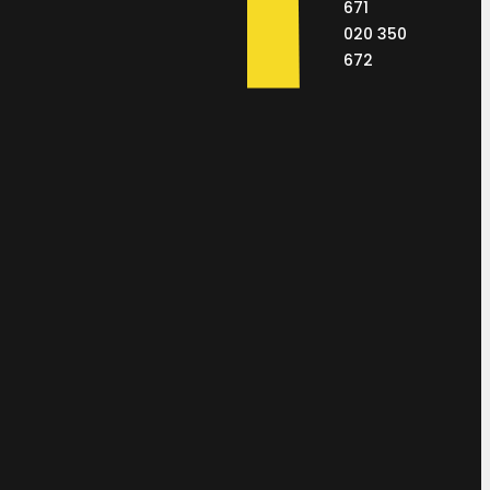
671
020 350
672