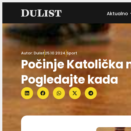
Aktualno
Autor:
Dulist
25.10.2024.
Sport
Počinje Katolička
Pogledajte kada