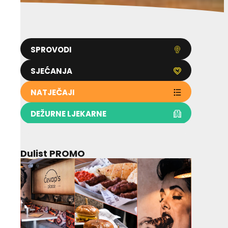
SPROVODI
SJEĆANJA
NATJEČAJI
DEŽURNE LJEKARNE
Dulist PROMO