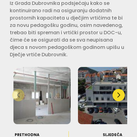
Iz Grada Dubrovnika podsjećaju kako se
kontinuirano radi na osiguranju dodatnih
prostornih kapaciteta u dječjim vrtićima te bi
za novu pedagošku godinu, osim navedenog,
trebao biti spreman i vrtićki prostor u DOC-u,
čime će se osigurati da se sva neupisana
djeca s novom pedagoškom godinom upišu u
Dječje vrtiće Dubrovnik.
PRETHODNA
SLJEDEĆA