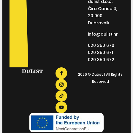
dulist d.o.o.
Ćira Carića 3,
20 000
Dubrovnik
info@dulist.hr
020 350 670
020 350 671
020 350 672
2026 © DuList | All Rights
Reserved