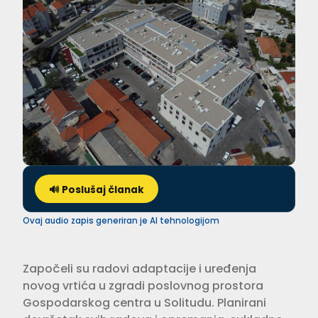
🔊 Poslušaj članak
Ovaj audio zapis generiran je AI tehnologijom
Započeli su radovi adaptacije i uređenja
novog vrtića u zgradi poslovnog prostora
Gospodarskog centra u Solitudu. Planirani