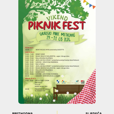
PRETHODNA
SLJEDEĆA