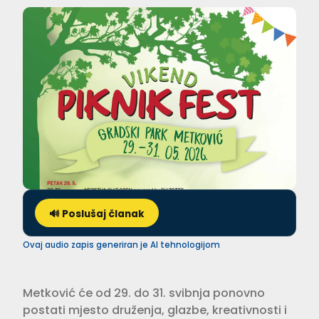
🔊 Poslušaj članak
Ovaj audio zapis generiran je AI tehnologijom
Metković će od 29. do 31. svibnja ponovno
postati mjesto druženja, glazbe, kreativnosti i