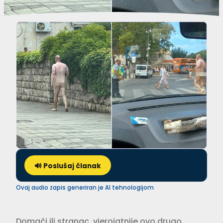
🔊 Poslušaj članak
Ovaj audio zapis generiran je AI tehnologijom
Domaći ili stranac, vjerojatnije ovo drugo,