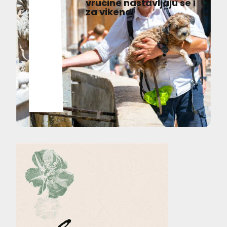
vrućine nastavljaju se i
za vikend