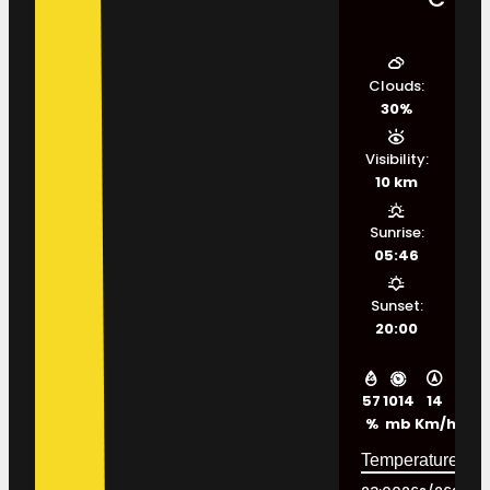
Clouds:
30%
Visibility:
10 km
Sunrise:
05:46
Sunset:
20:00
57
1014
14
%
mb
Km/h