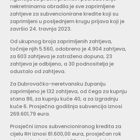
nekretninama obradila je sve zaprimljene
zahtjeve za subvencionirane kredite koji su
zaprimljeni u posljednjem krugu prijava koji je
završio 24. travnja 2023.
Od ukupnog broja zaprimljenih zahtjeva,
točnije njih 5.560, odobreno je 4.904 zahtjeva,
za 603 zahtjeva je zatražena dopuna, 23
zahtjeva je odbijeno, a 30 podnositelja je
odustalo od zahtjeva.
Za Dubrovačko-neretvansku županiju
zaprimljeno je 132 zahtjeva, od čega za kupnju
stana 86, za kupnju kuće 40, a za izgradnju
kuće 6. Prosječna godišnja subvencija iznosi
269.601,79 eura.
Prosječni iznos subvencioniranog kredita za
cijelu RH iznosi 81.600,00 eura, prosječan rok