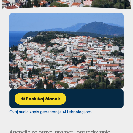
🔊 Poslušaj članak
Ovaj audio zapis generiran je AI tehnologijom
Agencija za pravni promet i posredovanje