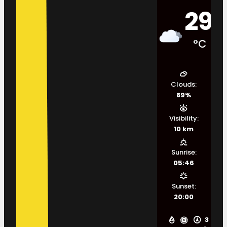
29
°C
Clouds:
89%
Visibility:
10 km
Sunrise:
05:46
Sunset:
20:00
3