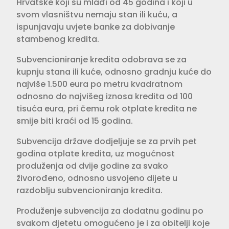
Hrvatske koji su mlađi od 45 godina i koji u
svom vlasništvu nemaju stan ili kuću, a
ispunjavaju uvjete banke za dobivanje
stambenog kredita.
Subvencioniranje kredita odobrava se za
kupnju stana ili kuće, odnosno gradnju kuće do
najviše 1.500 eura po metru kvadratnom
odnosno do najvišeg iznosa kredita od 100
tisuća eura, pri čemu rok otplate kredita ne
smije biti kraći od 15 godina.
Subvencija države dodjeljuje se za prvih pet
godina otplate kredita, uz mogućnost
produženja od dvije godine za svako
živorođeno, odnosno usvojeno dijete u
razdoblju subvencioniranja kredita.
Produženje subvencija za dodatnu godinu po
svakom djetetu omogućeno je i za obitelji koje