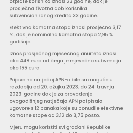
otplate korisnika iznosi 23 godine, dok je
prosječna životna dob korisnika
subvencioniranog kredita 33 godine.
Efektivna kamatna stopa iznosi prosječno 3,17
%, dok je nominalna kamatna stopa 2,95 %
godišnje.
Iznos prosječnog mjesečnog anuiteta iznosi
oko 448 eura od čega je mjesečna subvencija
oko 155 eura.
Prijave na natječaj APN-a bile su moguće u
razdoblju od 20. ožujka 2023. do 24. travnja
2023. godine dok je za provođenje
ovogodišnjeg natječaja APN potpisala
ugovore s 12 banaka koje su ponudile efektivne
kamatne stope od 3,12 do 3,75 posto.
Mjeru mogu koristiti svi građani Republike