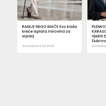
RANIJE NEGO INAČE Evo kada
PLENKO
kreće isplata mirovina za
KARASO
srpanj
riješiti
Dubrovn
Hrvatska
04.08.2026
Hrvatska